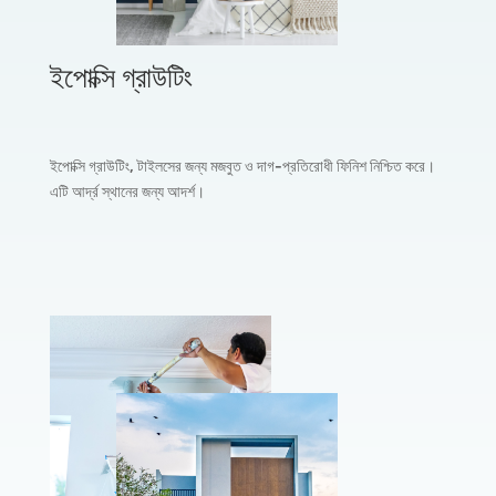
ইপোক্সি গ্রাউটিং
ইপোক্সি গ্রাউটিং, টাইলসের জন্য মজবুত ও দাগ-প্রতিরোধী ফিনিশ নিশ্চিত করে।
এটি আর্দ্র স্থানের জন্য আদর্শ।