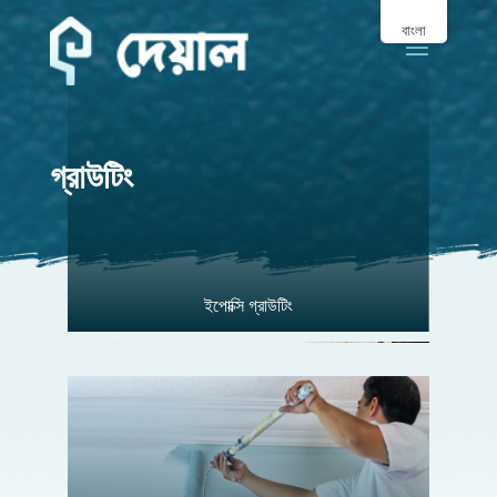
বাংলা
গ্রাউটিং
ইপোক্সি গ্রাউটিং