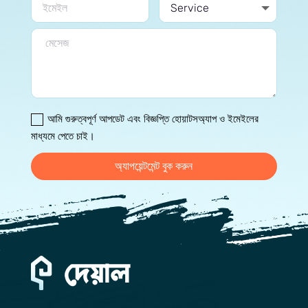
আমি গুরুত্বপূর্ণ আপডেট এবং বিজ্ঞপ্তি হোয়াটসঅ্যাপ ও ইমেইলের
মাধ্যমে পেতে চাই।
অ্যাপয়েন্টমেন্ট বুক করুন