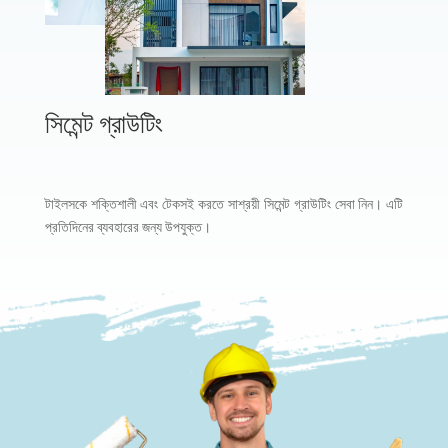
সিমেন্ট গ্রাউটিং
টাইলসকে শক্তিশালী এবং টেকসই করতে সাশ্রয়ী সিমেন্ট গ্রাউটিং সেবা নিন। এটি
প্রতিদিনের ব্যবহারের জন্য উপযুক্ত।